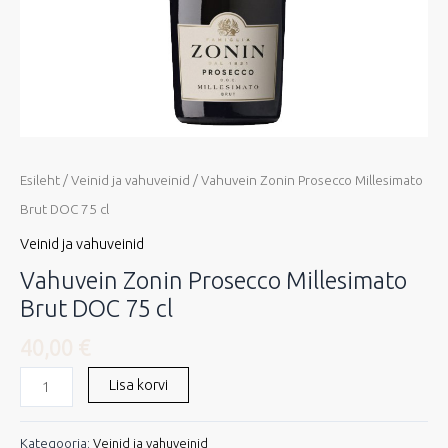
Esileht
/
Veinid ja vahuveinid
/ Vahuvein Zonin Prosecco Millesimato
Brut DOC 75 cl
Veinid ja vahuveinid
Vahuvein Zonin Prosecco Millesimato
Brut DOC 75 cl
40,00
€
Lisa korvi
Kategooria:
Veinid ja vahuveinid